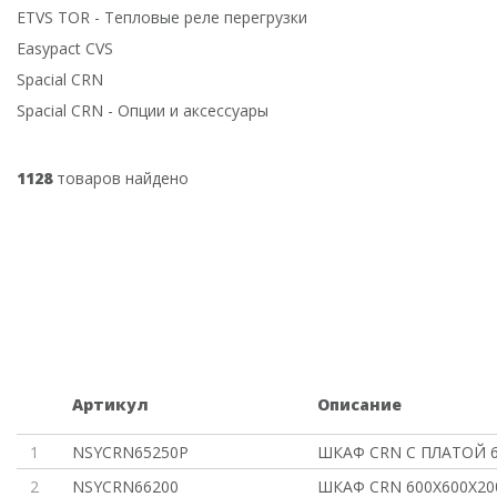
ETVS TOR - Тепловые реле перегрузки
Easypact CVS
Spacial CRN
Spacial CRN - Опции и аксессуары
1128
товаров найдено
Артикул
Описание
1
NSYCRN65250P
ШКАФ CRN С ПЛАТОЙ 6
2
NSYCRN66200
ШКАФ CRN 600Х600Х20