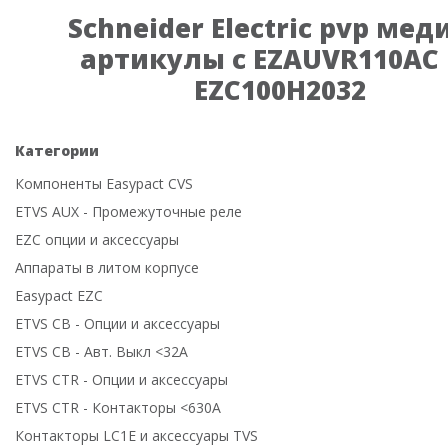
Schneider Electric pvp ме
артикулы с EZAUVR110AC 
EZC100H2032
Категории
Компоненты Easypact CVS
ETVS AUX - Промежуточные реле
EZC опции и аксессуары
Аппараты в литом корпусе
Easypact EZC
ETVS CB - Опции и аксессуары
ETVS CB - Авт. Выкл <32A
ETVS CTR - Опции и аксессуары
ETVS CTR - Контакторы <630A
Контакторы LC1E и аксесcуары TVS