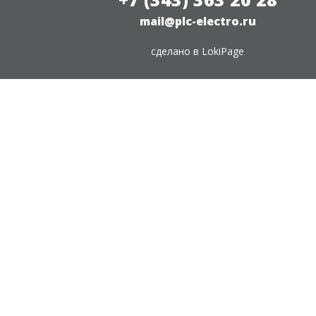
mail@plc-electro.ru
сделано в
LokiPage