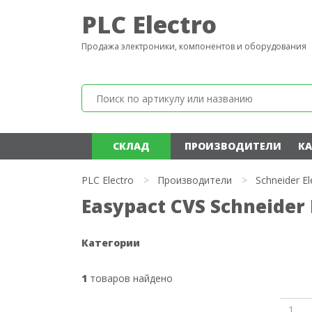
PLC Electro
Продажа электроники, компонентов и оборудования
СКЛАД
ПРОИЗВОДИТЕЛИ
КА
PLC Electro
>
Производители
>
Schneider El
Easypact CVS Schneider 
Категории
1
товаров найдено
1