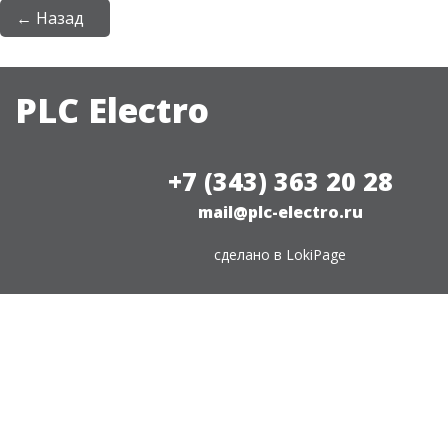
← Назад
PLC Electro
+7 (343) 363 20 28
mail@plc-electro.ru
сделано в
LokiPage