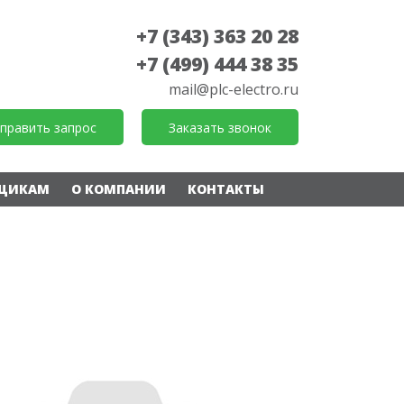
+7 (343) 363 20 28
+7 (499) 444 38 35
mail@plc-electro.ru
править запрос
Заказать звонок
ЩИКАМ
О КОМПАНИИ
КОНТАКТЫ