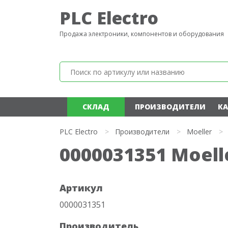
PLC Electro
Продажа электроники, компонентов и оборудования
СКЛАД
ПРОИЗВОДИТЕЛИ
КА
PLC Electro
>
Производители
>
Moeller
>
0000031351 Moell
Артикул
0000031351
Производитель