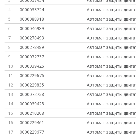
3
0000057454
Автомат защиты двига
4
0000033724
Автомат защиты двига
5
0000088918
Автомат защиты двига
6
0000046989
Автомат защиты двига
7
0000278493
Автомат защиты двига
8
0000278489
Автомат защиты двига
9
0000072737
Автомат защиты двига
10
0000039426
Автомат защиты двига
11
0000229676
Автомат защиты двига
12
0000229835
Автомат защиты двига
13
0000072738
Автомат защиты двига
14
0000039425
Автомат защиты двига
15
0000210208
Автомат защиты двига
16
0000229461
Автомат защиты двига
17
0000229677
Автомат защиты двига