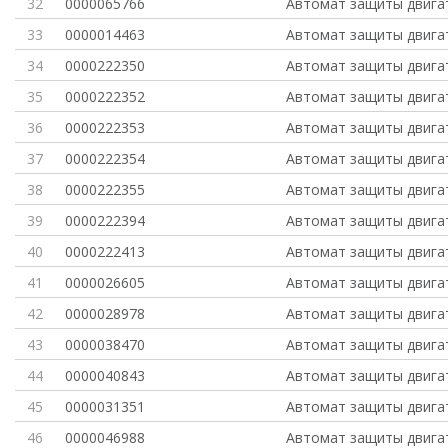
32
0000065766
Автомат защиты двига
33
0000014463
Автомат защиты двига
34
0000222350
Автомат защиты двига
35
0000222352
Автомат защиты двига
36
0000222353
Автомат защиты двига
37
0000222354
Автомат защиты двига
38
0000222355
Автомат защиты двига
39
0000222394
Автомат защиты двига
40
0000222413
Автомат защиты двига
41
0000026605
Автомат защиты двига
42
0000028978
Автомат защиты двига
43
0000038470
Автомат защиты двига
44
0000040843
Автомат защиты двига
45
0000031351
Автомат защиты двига
46
0000046988
Автомат защиты двига