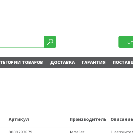
От
ТЕГОРИИ ТОВАРОВ
ДОСТАВКА
ГАРАНТИЯ
ПОСТАВ
Артикул
Производитель
Описани
0000283879
Moeller
1 держите