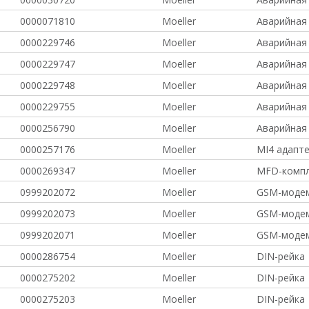
0000071810
Moeller
Аварийная
0000229746
Moeller
Аварийная
0000229747
Moeller
Аварийная
0000229748
Moeller
Аварийная
0000229755
Moeller
Аварийная
0000256790
Moeller
Аварийная
0000257176
Moeller
MI4 адапт
0000269347
Moeller
MFD-комп
0999202072
Moeller
GSM-моде
0999202073
Moeller
GSM-моде
0999202071
Moeller
GSM-моде
0000286754
Moeller
DIN-рейка
0000275202
Moeller
DIN-рейка
0000275203
Moeller
DIN-рейка