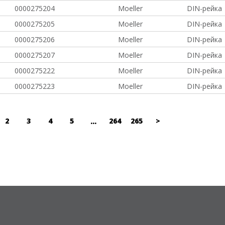
0000275204
Moeller
DIN-рейка
0000275205
Moeller
DIN-рейка
0000275206
Moeller
DIN-рейка
0000275207
Moeller
DIN-рейка
0000275222
Moeller
DIN-рейка
0000275223
Moeller
DIN-рейка
2
3
4
5
264
265
>
...