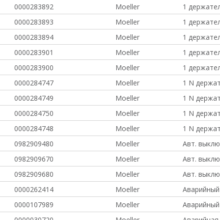
0000283892
Moeller
1 держате
0000283893
Moeller
1 держате
0000283894
Moeller
1 держате
0000283901
Moeller
1 держате
0000283900
Moeller
1 держате
0000284747
Moeller
1 N держа
0000284749
Moeller
1 N держа
0000284750
Moeller
1 N держа
0000284748
Moeller
1 N держа
0982909480
Moeller
Авт. выклю
0982909670
Moeller
Авт. выклю
0982909680
Moeller
Авт. выклю
0000262414
Moeller
Аварийный
0000107989
Moeller
Аварийный
0000030720
Moeller
Аварийная