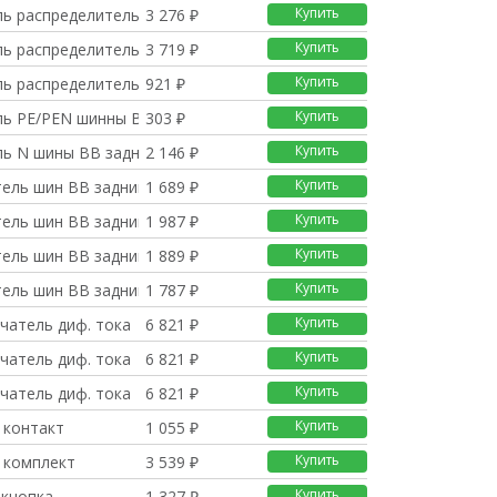
Купить
ль распределительных
3 276 ₽
Купить
ль распределительных
3 719 ₽
Купить
ль распределительных
921 ₽
Купить
ль PE/PEN шинны ВВ за
303 ₽
Купить
ль N шины ВВ задний д
2 146 ₽
Купить
тель шин ВВ задний до
1 689 ₽
Купить
тель шин ВВ задний 32
1 987 ₽
Купить
тель шин ВВ задний 25
1 889 ₽
Купить
тель шин ВВ задний 20
1 787 ₽
Купить
чатель диф. тока
6 821 ₽
Купить
чатель диф. тока
6 821 ₽
Купить
чатель диф. тока
6 821 ₽
Купить
 контакт
1 055 ₽
Купить
 комплект
3 539 ₽
Купить
 кнопка
1 327 ₽