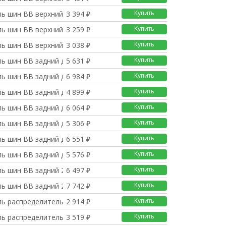
Купить
ль шин BB верхний 20
3 394 ₽
Купить
ль шин BB верхний 16
3 259 ₽
Купить
ль шин BB верхний 16
3 038 ₽
Купить
ь шин BB задний до 3
5 631 ₽
Купить
ь шин BB задний до 3
6 984 ₽
Купить
ь шин BB задний до 2
4 899 ₽
Купить
ь шин BB задний до 2
6 064 ₽
Купить
ь шин BB задний до 2
5 306 ₽
Купить
ь шин BB задний до 2
6 551 ₽
Купить
ь шин BB задний до 1
5 576 ₽
Купить
ль шин BB задний 2500
6 497 ₽
Купить
ль шин BB задний 2500
7 742 ₽
Купить
ль распределительных
2 914 ₽
Купить
ль распределительных
3 519 ₽