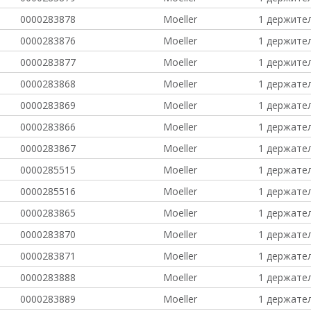
0000283878
Moeller
1 держите
0000283876
Moeller
1 держите
0000283877
Moeller
1 держите
0000283868
Moeller
1 держател
0000283869
Moeller
1 держател
0000283866
Moeller
1 держател
0000283867
Moeller
1 держател
0000285515
Moeller
1 держател
0000285516
Moeller
1 держател
0000283865
Moeller
1 держател
0000283870
Moeller
1 держате
0000283871
Moeller
1 держате
0000283888
Moeller
1 держате
0000283889
Moeller
1 держате