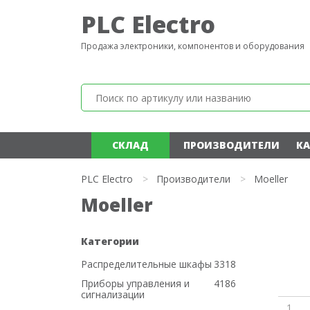
PLC Electro
Продажа электроники, компонентов и оборудования
СКЛАД
ПРОИЗВОДИТЕЛИ
КА
PLC Electro
>
Производители
>
Moeller
Moeller
Категории
Распределительные шкафы
3318
Приборы управления и
4186
сигнализации
1