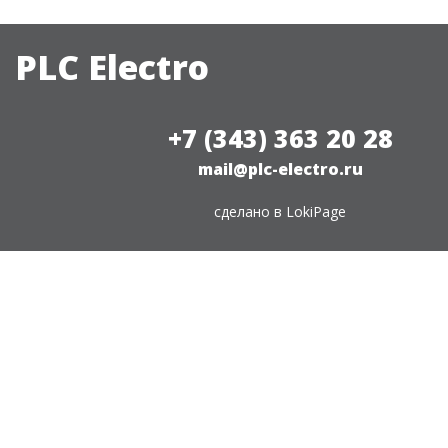
PLC Electro
+7 (343) 363 20 28
mail@plc-electro.ru
сделано в
LokiPage