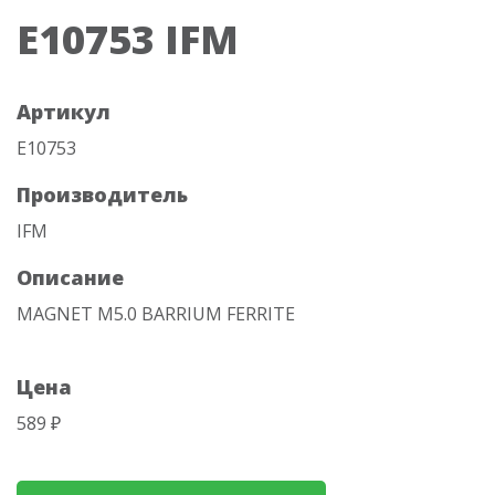
E10753 IFM
Артикул
E10753
Производитель
IFM
Описание
MAGNET M5.0 BARRIUM FERRITE
Цена
589 ₽