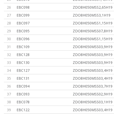
26
EBC098
ZDO8H050MSS2,65H19
27
EBC099
ZDO8H050MSS3,1H19
28
EBC097
ZDO8H050MSS1,15H19
29
EBC095
ZDO8H050MSS07,8H19
30
EBC096
ZDO8H050MSS1,15H19
31
EBC109
ZDO8H050MSS03,9H19
32
EBC128
ZDO8H050MSS03,9H19
33
EBC130
ZDO8H050MSS03,9H19
34
EBC127
ZDO8H050MSS03,4H19
35
EBC131
ZDO8H050MSS03,4H19
36
EBC094
ZDO8H050MSS03,7H19
37
EBC093
ZDO8H050MSS02,9H19
38
EBC078
ZDO8H050MSS03,1H19
39
EBC122
ZDO8H050MSS03,4H19