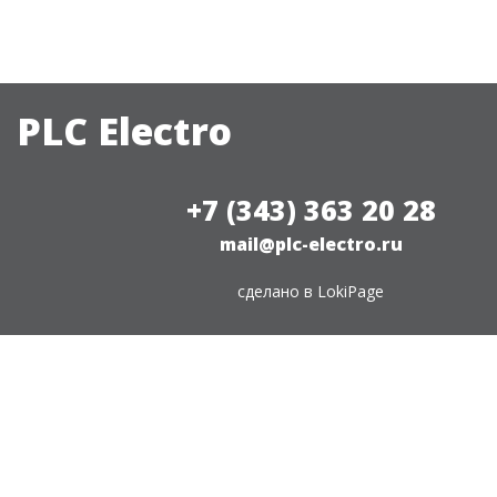
PLC Electro
+7 (343) 363 20 28
mail@plc-electro.ru
сделано в
LokiPage