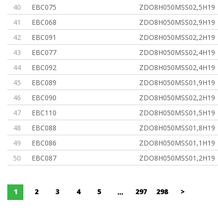
40
EBC075
ZDO8H050MSS02,5H19
41
EBC068
ZDO8H050MSS02,9H19
42
EBC091
ZDO8H050MSS02,2H19
43
EBC077
ZDO8H050MSS02,4H19
44
EBC092
ZDO8H050MSS02,4H19
45
EBC089
ZDO8H050MSS01,9H19
46
EBC090
ZDO8H050MSS02,2H19
47
EBC110
ZDO8H050MSS01,5H19
48
EBC088
ZDO8H050MSS01,8H19
49
EBC086
ZDO8H050MSS01,1H19
50
EBC087
ZDO8H050MSS01,2H19
1
2
3
4
5
297
298
>
...