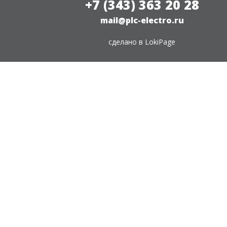
+7 (343) 363 20 28
mail@plc-electro.ru
сделано в
LokiPage