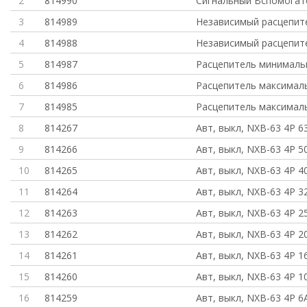
2
814990
Сигнальный Вспомогат
3
814989
Независимый расцепит
4
814988
Независимый расцепит
5
814987
Расцепитель минималь
6
814986
Расцепитель максимал
7
814985
Расцепитель максимал
8
814267
Авт, выкл, NXB-63 4P 6
9
814266
Авт, выкл, NXB-63 4P 5
10
814265
Авт, выкл, NXB-63 4P 4
11
814264
Авт, выкл, NXB-63 4P 3
12
814263
Авт, выкл, NXB-63 4P 2
13
814262
Авт, выкл, NXB-63 4P 2
14
814261
Авт, выкл, NXB-63 4P 1
15
814260
Авт, выкл, NXB-63 4P 1
16
814259
Авт, выкл, NXB-63 4P 6A