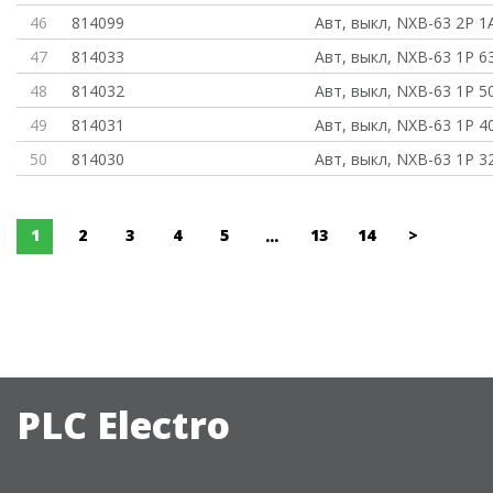
46
814099
Авт, выкл, NXB-63 2P 1A
47
814033
Авт, выкл, NXB-63 1P 6
48
814032
Авт, выкл, NXB-63 1P 5
49
814031
Авт, выкл, NXB-63 1P 4
50
814030
Авт, выкл, NXB-63 1P 3
1
2
3
4
5
13
14
>
...
PLC Electro