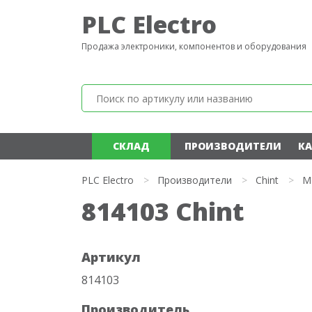
PLC Electro
Продажа электроники, компонентов и оборудования
СКЛАД
ПРОИЗВОДИТЕЛИ
КА
PLC Electro
>
Производители
>
Chint
>
М
814103 Chint
Артикул
814103
Производитель