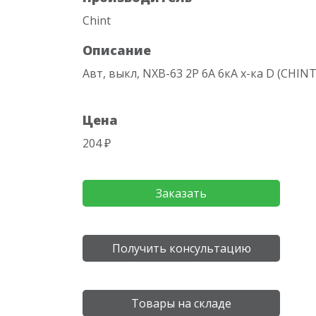
Chint
Описание
Авт, выкл, NXB-63 2P 6A 6кА х-ка D (CHINT
Цена
204 ₽
Заказать
Получить консультацию
Товары на складе