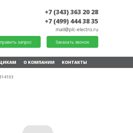
+7 (343) 363 20 28
+7 (499) 444 38 35
mail@plc-electro.ru
править запрос
Заказать звонок
ЩИКАМ
О КОМПАНИИ
КОНТАКТЫ
814103