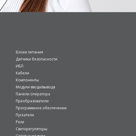
Блоки питания
Датчики безопасности
ИБП
Кабели
Компоненты
Модули ввода/вывода
Панели оператора
Преобразователи
Программное обеспечение
Пускатели
Реле
Светорегуляторы
Сетевые модули