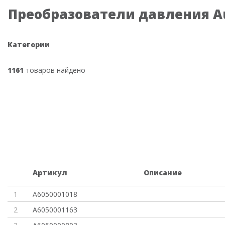
Преобразователи давления Au
Категории
1161
товаров найдено
Артикул
Описание
1
A6050001018
2
A6050001163