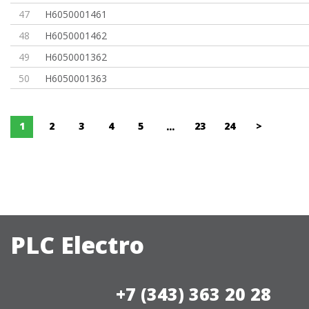
47
H6050001461
48
H6050001462
49
H6050001362
50
H6050001363
1
2
3
4
5
23
24
>
...
PLC Electro
+7 (343) 363 20 28