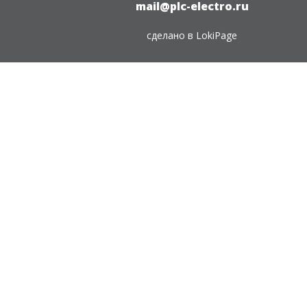
mail@plc-electro.ru
сделано в
LokiPage