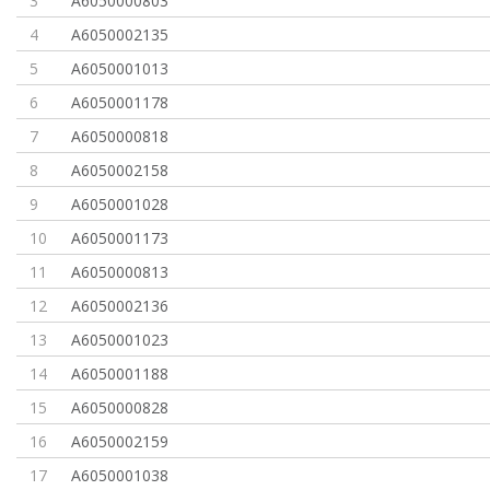
3
A6050000803
4
A6050002135
5
A6050001013
6
A6050001178
7
A6050000818
8
A6050002158
9
A6050001028
10
A6050001173
11
A6050000813
12
A6050002136
13
A6050001023
14
A6050001188
15
A6050000828
16
A6050002159
17
A6050001038