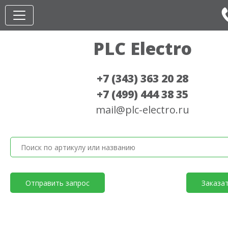
PLC Electro
+7 (343) 363 20 28
+7 (499) 444 38 35
mail@plc-electro.ru
Отправить запрос
Заказа