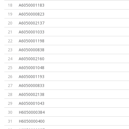
18
A6050001183
19
A6050000823
20
A6050002137
21
A6050001033
22
A6050001198
23
A6050000838
24
A6050002160
25
A6050001048
26
A6050001193
27
A6050000833
28
A6050002138
29
A6050001043
30
H6050000384
31
H6050000400