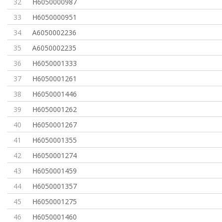
32
H6050000987
33
H6050000951
34
A6050002236
35
A6050002235
36
H6050001333
37
H6050001261
38
H6050001446
39
H6050001262
40
H6050001267
41
H6050001355
42
H6050001274
43
H6050001459
44
H6050001357
45
H6050001275
46
H6050001460