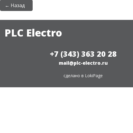
← Назад
PLC Electro
+7 (343) 363 20 28
mail@plc-electro.ru
сделано в
LokiPage