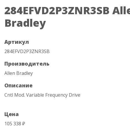
284EFVD2P3ZNR3SB All
Bradley
Артикул
284EFVD2P3ZNR3SB
Производитель
Allen Bradley
Описание
Cntl Mod. Variable Frequency Drive
Цена
105 338 ₽