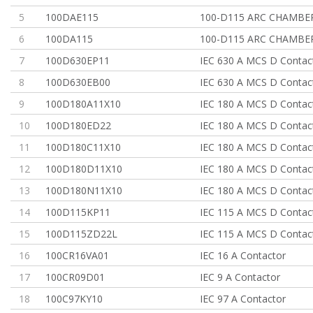
5
100DAE115
100-D115 ARC CHAMBER
6
100DA115
100-D115 ARC CHAMBE
7
100D630EP11
IEC 630 A MCS D Contac
8
100D630EB00
IEC 630 A MCS D Contac
9
100D180A11X10
IEC 180 A MCS D Contac
10
100D180ED22
IEC 180 A MCS D Contac
11
100D180C11X10
IEC 180 A MCS D Contac
12
100D180D11X10
IEC 180 A MCS D Contac
13
100D180N11X10
IEC 180 A MCS D Contac
14
100D115KP11
IEC 115 A MCS D Contac
15
100D115ZD22L
IEC 115 A MCS D Contac
16
100CR16VA01
IEC 16 A Contactor
17
100CR09D01
IEC 9 A Contactor
18
100C97KY10
IEC 97 A Contactor