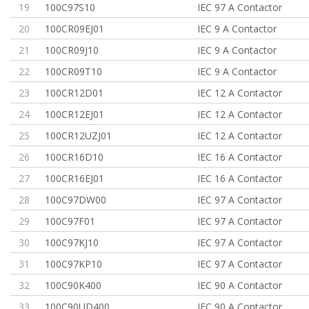
19
100C97S10
IEC 97 A Contactor
20
100CR09EJ01
IEC 9 A Contactor
21
100CR09J10
IEC 9 A Contactor
22
100CR09T10
IEC 9 A Contactor
23
100CR12D01
IEC 12 A Contactor
24
100CR12EJ01
IEC 12 A Contactor
25
100CR12UZJ01
IEC 12 A Contactor
26
100CR16D10
IEC 16 A Contactor
27
100CR16EJ01
IEC 16 A Contactor
28
100C97DW00
IEC 97 A Contactor
29
100C97F01
IEC 97 A Contactor
30
100C97KJ10
IEC 97 A Contactor
31
100C97KP10
IEC 97 A Contactor
32
100C90K400
IEC 90 A Contactor
33
100C90UD400
IEC 90 A Contactor