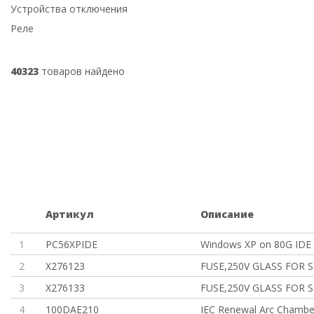
Устройства отключения
Реле
40323
товаров найдено
Артикул
Описание
1
PC56XPIDE
Windows XP on 80G IDE 
2
X276123
FUSE,250V GLASS FOR 
3
X276133
FUSE,250V GLASS FOR 
4
100DAE210
IEC Renewal Arc Chambe