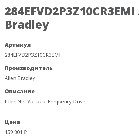
284EFVD2P3Z10CR3EMI 
Bradley
Артикул
284EFVD2P3Z10CR3EMI
Производитель
Allen Bradley
Описание
EtherNet Variable Frequency Drive
Цена
159 801 ₽