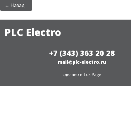
← Назад
PLC Electro
+7 (343) 363 20 28
mail@plc-electro.ru
сделано в
LokiPage