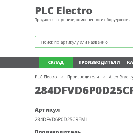
PLC Electro
Продажа электроники, компонентов и оборудования
СКЛАД
ПРОИЗВОДИТЕЛИ
КА
PLC Electro
>
Производители
>
Allen Bradle
284DFVD6P0D25CR
Артикул
284DFVD6P0D25CREMI
Производитель