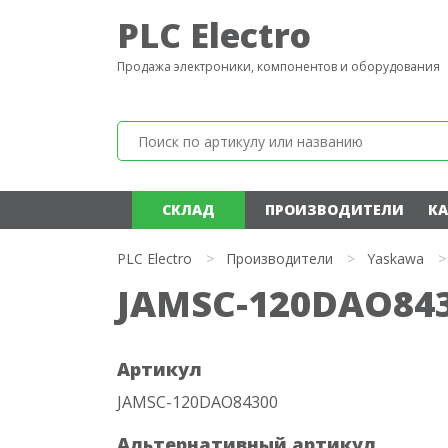
PLC Electro
Продажа электроники, компонентов и оборудования
СКЛАД
ПРОИЗВОДИТЕЛИ
КА
PLC Electro
>
Производители
>
Yaskawa
>
JAMSC-120DAO84
Артикул
JAMSC-120DAO84300
Альтернативный артикул