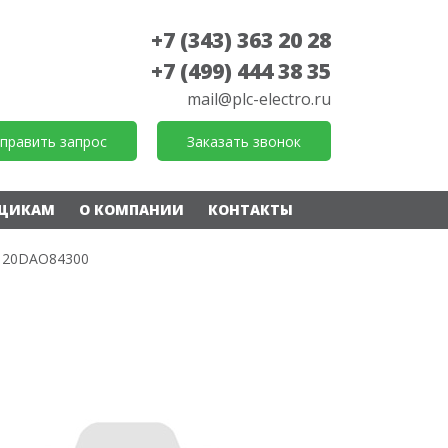
+7 (343) 363 20 28
+7 (499) 444 38 35
mail@plc-electro.ru
править запрос
Заказать звонок
ЩИКАМ
О КОМПАНИИ
КОНТАКТЫ
120DAO84300