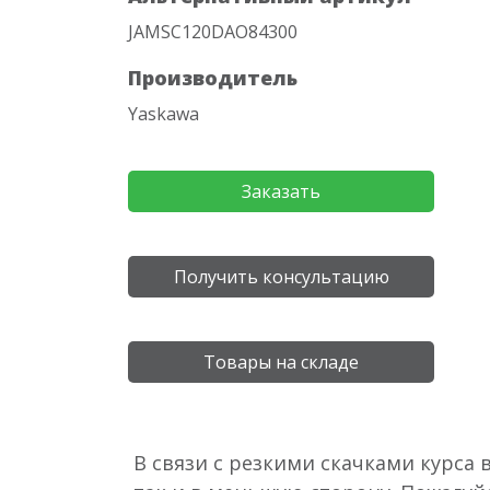
JAMSC120DAO84300
Производитель
Yaskawa
Заказать
Получить консультацию
Товары на складе
В связи с резкими скачками курса 