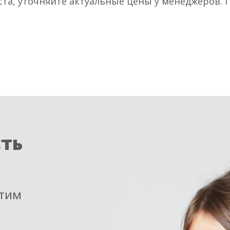
ста, уточняйте актуальные цены у менеджеров.
сть
етим