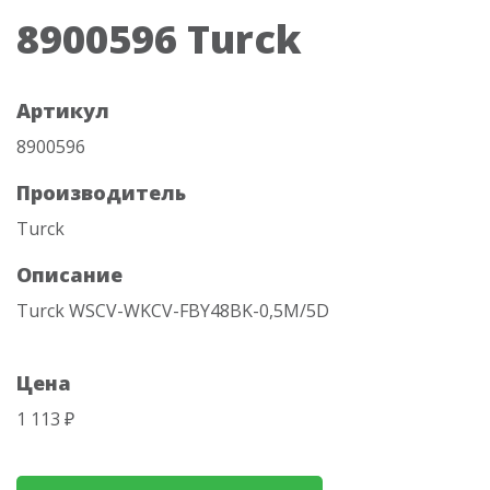
8900596 Turck
Артикул
8900596
Производитель
Turck
Описание
Turck WSCV-WKCV-FBY48BK-0,5M/5D
Цена
1 113 ₽