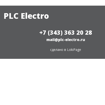
PLC Electro
+7 (343) 363 20 28
mail@plc-electro.ru
сделано в
LokiPage