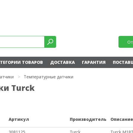
От
ТЕГОРИИ ТОВАРОВ
ДОСТАВКА
ГАРАНТИЯ
ПОСТАВ
атчики
>
Температурные датчики
ки Turck
Артикул
Производитель
Описани
3081125
Turck
Turck M18