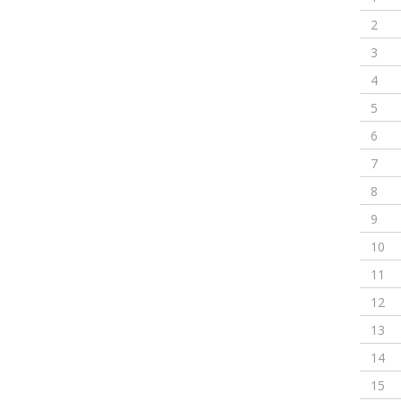
2
3
4
5
6
7
8
9
10
11
12
13
14
15