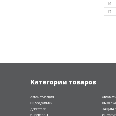
16
17
Категории товаров
Автоматизация
Автомат
Видеодатчики
Выключа
Двигатели
Защита в
Инверторы
Индукти