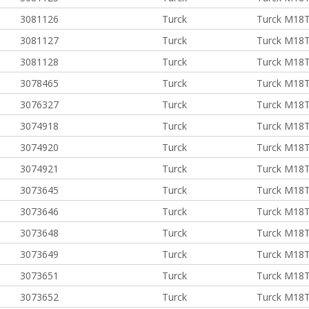
3081126
Turck
Turck M18
3081127
Turck
Turck M18
3081128
Turck
Turck M18
3078465
Turck
Turck M18
3076327
Turck
Turck M18
3074918
Turck
Turck M18
3074920
Turck
Turck M18
3074921
Turck
Turck M18
3073645
Turck
Turck M18
3073646
Turck
Turck M18
3073648
Turck
Turck M18
3073649
Turck
Turck M18
3073651
Turck
Turck M18
3073652
Turck
Turck M18