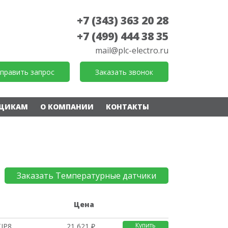
+7 (343) 363 20 28
+7 (499) 444 38 35
mail@plc-electro.ru
править запрос
Заказать звонок
ЩИКАМ
О КОМПАНИИ
КОНТАКТЫ
Заказать Температурные датчики
е
Цена
Купить
TIP8
21 621 ₽