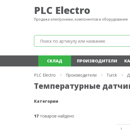
PLC Electro
Продажа электроники, компонентов и оборудования
СКЛАД
ПРОИЗВОДИТЕЛИ
КА
PLC Electro
>
Производители
>
Turck
>
Д
Температурные датчи
Категории
17
товаров найдено
1