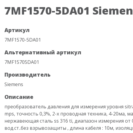
7MF1570-5DA01 Siemen
Артикул
7MF1570-5DA01
Альтернативный артикул
7MF15705DA01
Производитель
Siemens
Описание
преобразователь давления для измерения уровня sitr
mps, точность 0,3%, 2-х проводная техника, 4-20ма, м
нержавеющая сталь ss 316 ti, диапазон измерения от 0
вод.ст..без взрывозащиты , длина кабеля : 10м, изол