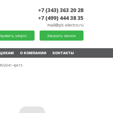
+7 (343) 363 20 28
+7 (499) 444 38 35
mail@plc-electro.ru
править запрос
Заказать звонок
ЩИКАМ
О КОМПАНИИ
КОНТАКТЫ
RV2041-4JA15