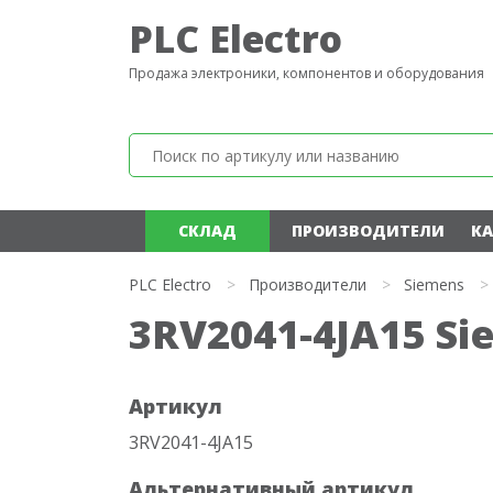
PLC Electro
Продажа электроники, компонентов и оборудования
СКЛАД
ПРОИЗВОДИТЕЛИ
КА
PLC Electro
>
Производители
>
Siemens
>
3RV2041-4JA15 Si
Артикул
3RV2041-4JA15
Альтернативный артикул