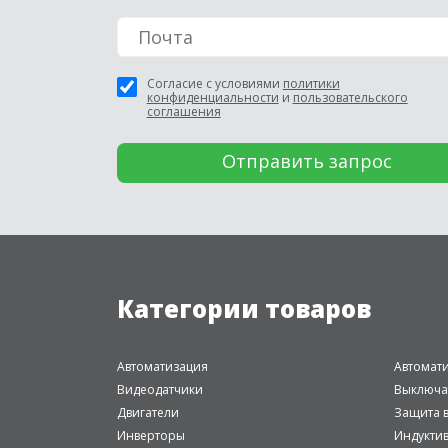
Согласие с условиями
политики
конфиденциальности
и
пользовательского
соглашения
Категории товаров
Автоматизация
Автомат
Видеодатчики
Выключа
Двигатели
Защита в
Инверторы
Индукти