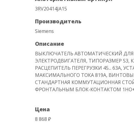
3RV20414JA15
Производитель
Siemens
Описание
ВЫКЛЮЧАТЕЛЬ АВТОМАТИЧЕСКИЙ ДЛЯ
ЭЛЕКТРОДВИГАТЕЛЯ, ТИПОРАЗМЕР S3, КЛ
РАСЦЕПИТЕЛЬ ПЕРЕГРУЗКИ 45... 63A, У
МАКСИМАЛЬНОГО ТОКА 819A, ВИНТОВЫ
СТАНДАРТНАЯ КОММУТАЦИОННАЯ СТОЙ
ФРОНТАЛЬНЫМ БЛОК-КОНТАКТОМ 1НО
Цена
8 868 ₽