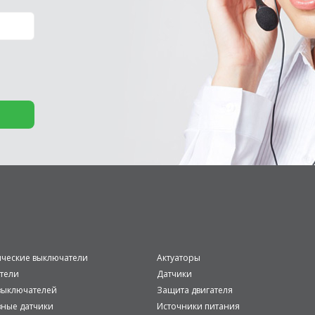
ические выключатели
Актуаторы
тели
Датчики
ыключателей
Защита двигателя
вные датчики
Источники питания