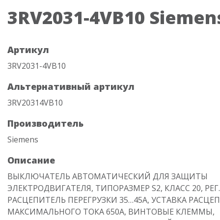
3RV2031-4VB10 Siemen
Артикул
3RV2031-4VB10
Альтернативный артикул
3RV20314VB10
Производитель
Siemens
Описание
ВЫКЛЮЧАТЕЛЬ АВТОМАТИЧЕСКИЙ ДЛЯ ЗАЩИТЫ
ЭЛЕКТРОДВИГАТЕЛЯ, ТИПОРАЗМЕР S2, КЛАСС 20, РЕГ.
РАСЦЕПИТЕЛЬ ПЕРЕГРУЗКИ 35…45А, УСТАВКА РАСЦЕ
МАКСИМАЛЬНОГО ТОКА 650A, ВИНТОВЫЕ КЛЕММЫ,