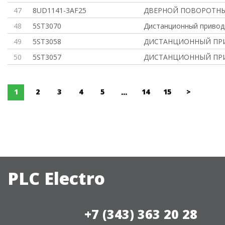
47
8UD1141-3AF25
ДВЕРНОЙ ПОВОРОТНЫ
48
5ST3070
Дистанционный привод
49
5ST3058
ДИСТАНЦИОННЫЙ ПРИ
50
5ST3057
ДИСТАНЦИОННЫЙ ПРИ
1
2
3
4
5
14
15
>
...
PLC Electro
+7 (343) 363 20 28