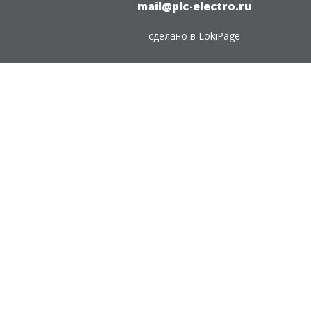
mail@plc-electro.ru
сделано в
LokiPage