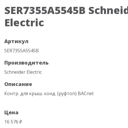
SER7355A5545B Schnei
Electric
Артикул
SER7355A5545B
Производитель
Schneider Electric
Описание
Контр. для крыш. конд. (руфтоп) BACnet
Цена
16 576 ₽