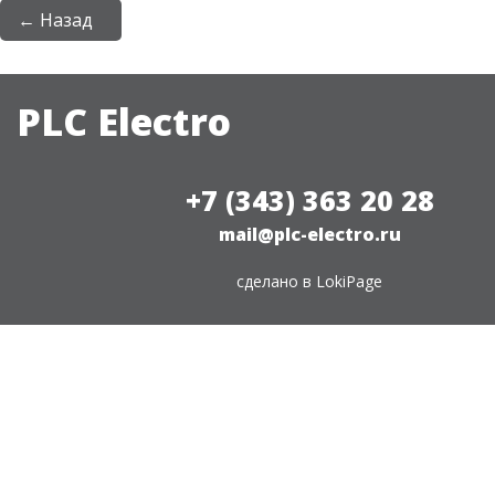
← Назад
PLC Electro
+7 (343) 363 20 28
mail@plc-electro.ru
сделано в
LokiPage