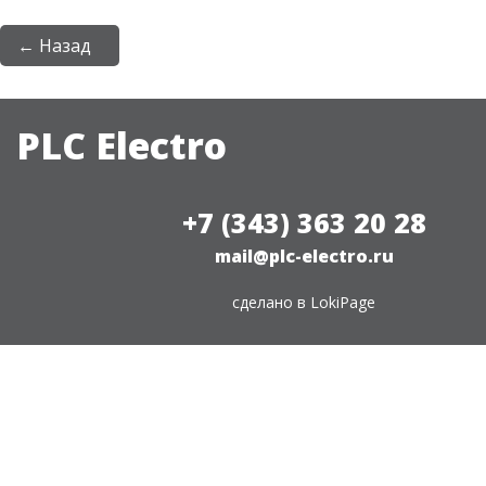
← Назад
PLC Electro
+7 (343) 363 20 28
mail@plc-electro.ru
сделано в
LokiPage