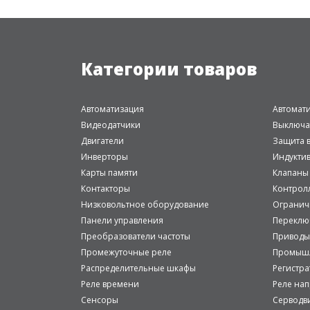
Категории товаров
Автоматизация
Автомат
Видеодатчики
Выключа
Двигатели
Защита в
Инверторы
Индукти
Карты памяти
Клапаны
Контакторы
Контрол
Низковольтное оборудование
Огранич
Панели управления
Переклю
Преобразователи частоты
Приводы
Промежуточные реле
Промышл
Распределительные шкафы
Регистр
Реле времени
Реле на
Сенсоры
Серводв