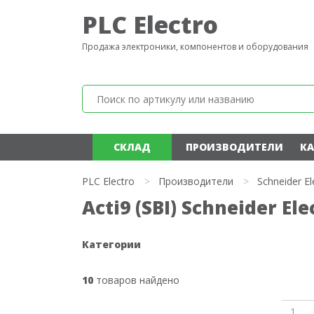
PLC Electro
Продажа электроники, компонентов и оборудования
СКЛАД
ПРОИЗВОДИТЕЛИ
КА
PLC Electro
>
Производители
>
Schneider El
Acti9 (SBI) Schneider Ele
Категории
10
товаров найдено
1