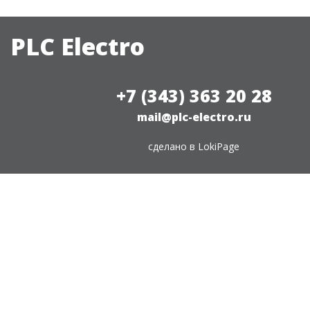
PLC Electro
+7 (343) 363 20 28
mail@plc-electro.ru
сделано в
LokiPage