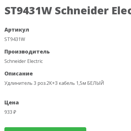
ST9431W Schneider Elec
Артикул
ST9431W
Производитель
Schneider Electric
Описание
Удлинитель 3 роз.2К+З кабель 1,5м БЕЛЫЙ
Цена
933 ₽