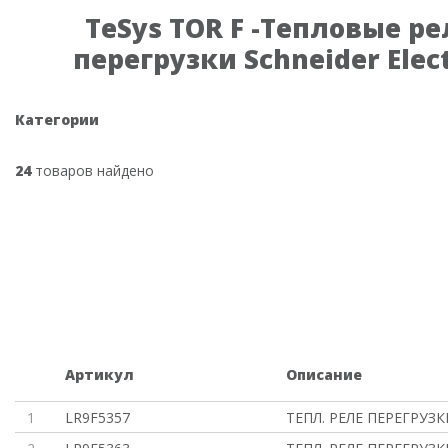
TeSys TOR F -Тепловые ре
перегрузки Schneider Elect
Категории
24
товаров найдено
Артикул
Описание
1
LR9F5357
ТЕПЛ. РЕЛЕ ПЕРЕГРУЗК