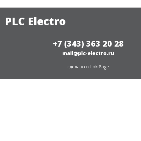
PLC Electro
+7 (343) 363 20 28
mail@plc-electro.ru
сделано в
LokiPage