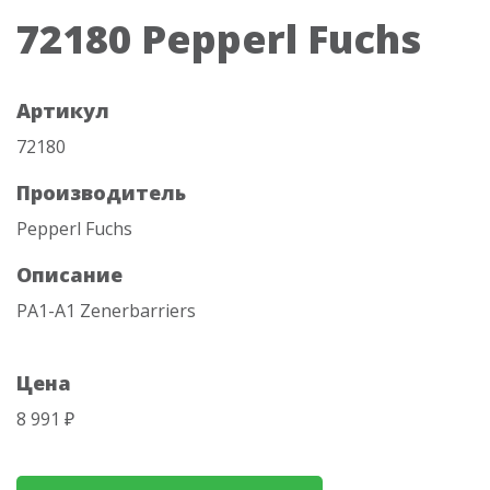
72180 Pepperl Fuchs
Артикул
72180
Производитель
Pepperl Fuchs
Описание
PA1-A1 Zenerbarriers
Цена
8 991 ₽