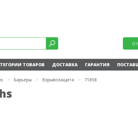
От
ТЕГОРИИ ТОВАРОВ
ДОСТАВКА
ГАРАНТИЯ
ПОСТАВ
hs
>
Барьеры
>
Взрывозащита
>
71858
chs