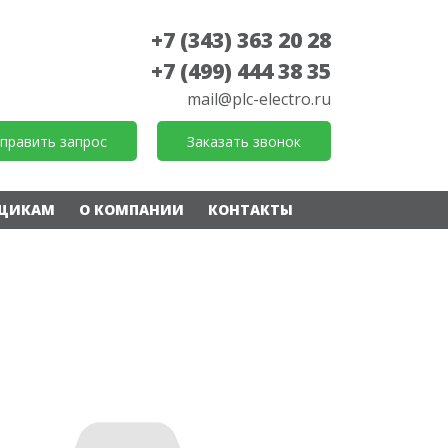
+7 (343) 363 20 28
+7 (499) 444 38 35
mail@plc-electro.ru
править запрос
Заказать звонок
ЩИКАМ
О КОМПАНИИ
КОНТАКТЫ