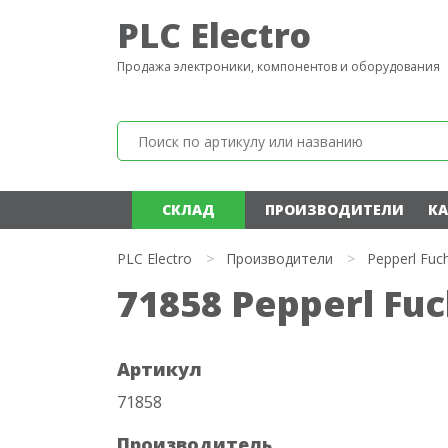
PLC Electro
Продажа электроники, компонентов и оборудования
СКЛАД
ПРОИЗВОДИТЕЛИ
КА
PLC Electro
>
Производители
>
Pepperl Fuc
71858 Pepperl Fu
Артикул
71858
Производитель