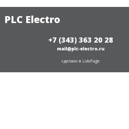
PLC Electro
+7 (343) 363 20 28
mail@plc-electro.ru
сделано в
LokiPage