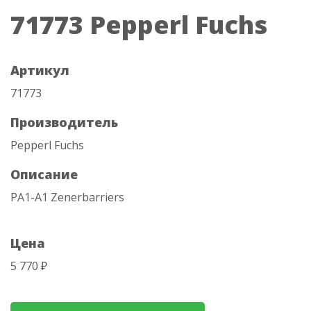
71773 Pepperl Fuchs
Артикул
71773
Производитель
Pepperl Fuchs
Описание
PA1-A1 Zenerbarriers
Цена
5 770 ₽