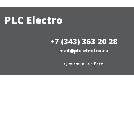
PLC Electro
+7 (343) 363 20 28
mail@plc-electro.ru
сделано в
LokiPage