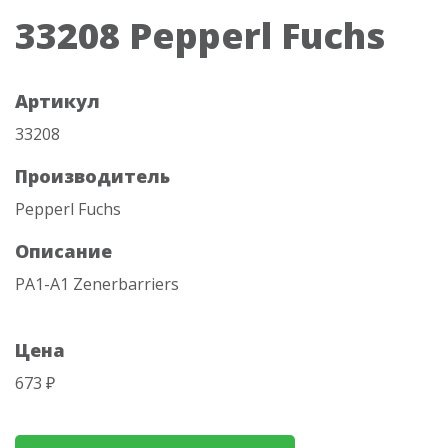
33208 Pepperl Fuchs
Артикул
33208
Производитель
Pepperl Fuchs
Описание
PA1-A1 Zenerbarriers
Цена
673 ₽