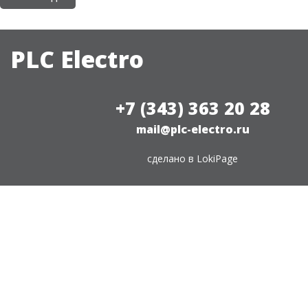
PLC Electro
+7 (343) 363 20 28
mail@plc-electro.ru
сделано в
LokiPage