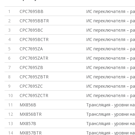
1
CPC7695BB
ИС переключателя – ра
2
CPC7695BBTR
ИС переключателя – ра
3
CPC7695BC
ИС переключателя – ра
4
CPC7695BCTR
ИС переключателя – ра
5
CPC7695ZA
ИС переключателя – р
6
CPC7695ZATR
ИС переключателя – р
7
CPC7695ZB
ИС переключателя – р
8
CPC7695ZBTR
ИС переключателя – р
9
CPC7695ZC
ИС переключателя – р
10
CPC7695ZCTR
ИС переключателя – р
11
MX856B
Трансляция - уровни н
12
MX856BTR
Трансляция - уровни н
13
MX857B
Трансляция - уровни н
14
MX857BTR
Трансляция - уровни н