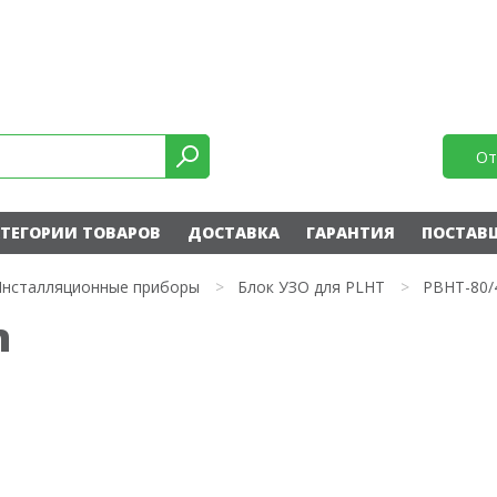
От
ТЕГОРИИ ТОВАРОВ
ДОСТАВКА
ГАРАНТИЯ
ПОСТАВ
нсталляционные приборы
>
Блок УЗО для PLHT
>
PBHT-80/
n