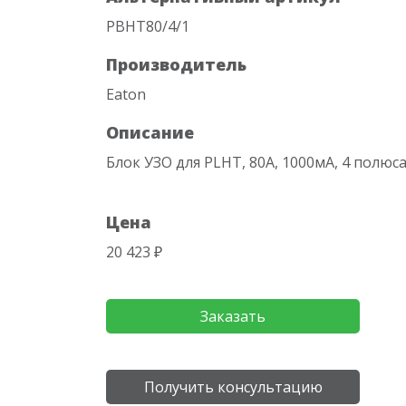
PBHT80/4/1
Производитель
Eaton
Описание
Блок УЗО для PLHT, 80A, 1000мА, 4 полюса
Цена
20 423 ₽
Заказать
Получить консультацию