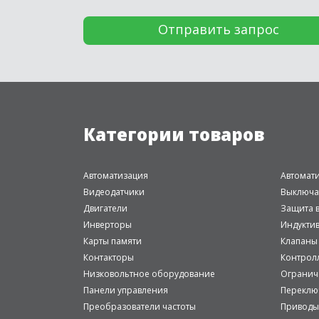
Категории товаров
Автоматизация
Автомат
Видеодатчики
Выключа
Двигатели
Защита в
Инверторы
Индукти
Карты памяти
Клапаны
Контакторы
Контрол
Низковольтное оборудование
Огранич
Панели управления
Переклю
Преобразователи частоты
Приводы