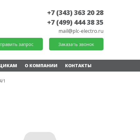
+7 (343) 363 20 28
+7 (499) 444 38 35
mail@plc-electro.ru
править запрос
Заказать звонок
ЩИКАМ
О КОМПАНИИ
КОНТАКТЫ
4/1