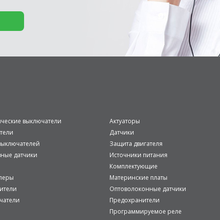
ические выключатели
Актуаторы
тели
Датчики
ыключателей
Защита двигателя
вные датчики
Источники питания
Комплектующие
леры
Материнские платы
ители
Оптоволоконные датчики
чатели
Предохранители
Программируемое реле