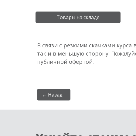
Товары на складе
В связи с резкими скачками курса 
так и в меньшую сторону. Пожалуй
публичной офертой.
← Назад