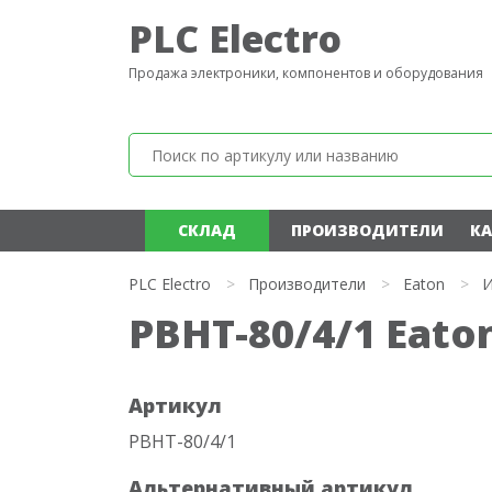
PLC Electro
Продажа электроники, компонентов и оборудования
СКЛАД
ПРОИЗВОДИТЕЛИ
КА
PLC Electro
>
Производители
>
Eaton
>
И
PBHT-80/4/1 Eato
Артикул
PBHT-80/4/1
Альтернативный артикул