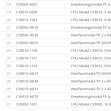
18
CX9000-A001
Erweiterungsmodul f?r zu
19
CX9010-0000
CPU-Modul CX9010, E-Bu
20
CX9010-1002
CPU-Modul CX9010, K-B
21
CX9000-N070
Erweiterungsmodul f?r zu
22
CX9000-N030
Interfacemodul f?r 2 x R
23
CX9000-N010
Interfacemodul f?r DVI/
24
CX9010-1100
CPU-Modul CX9010, DVI
25
CX9010-1101
CPU-Modul CX9010, DVI
26
CX9010-1102
CPU-Modul CX9010, DVI
27
CX9010-N010
Interfacemodul f?r DVI/
28
CX9010-N030
Interfacemodul f?r 2 x R
29
CX9010-N031
Interfacemodul f?r 2 x R
30
CX9010-N070
Erweiterungsmodul f?r zu
31
CX9000-1001
CPU-Modul CX9000, 16 