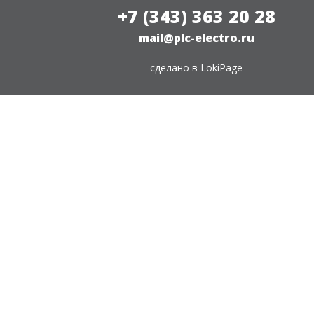
+7 (343) 363 20 28
mail@plc-electro.ru
сделано в
LokiPage