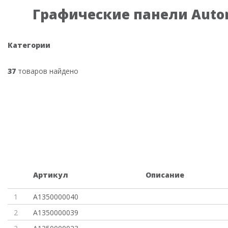
Графические панели Auton
Категории
37
товаров найдено
Артикул
Описание
1
A1350000040
2
A1350000039