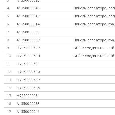
3
A1350000023
4
A1350000045
Панель оператора, лог
5
A1350000047
Панель оператора, лог
6
A1350000014
Панель оператора, гра
7
A1350000050
8
A1350000007
Панель оператора, гра
9
H7950000697
GP/LP соединительный 
10
H7950000694
GP/LP соединительный 
11
H7950000691
12
H7950000690
13
H7950000687
14
H7950000685
15
H7950000681
16
A1350000033
17
A1350000041