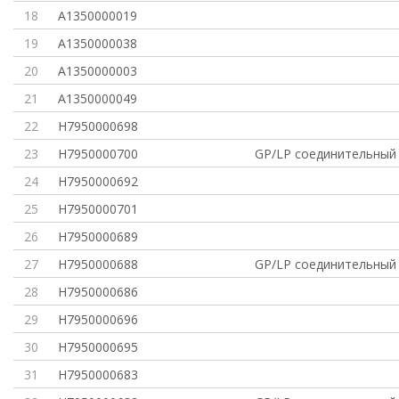
18
A1350000019
19
A1350000038
20
A1350000003
21
A1350000049
22
H7950000698
23
H7950000700
GP/LP соединительный 
24
H7950000692
25
H7950000701
26
H7950000689
27
H7950000688
GP/LP соединительный 
28
H7950000686
29
H7950000696
30
H7950000695
31
H7950000683