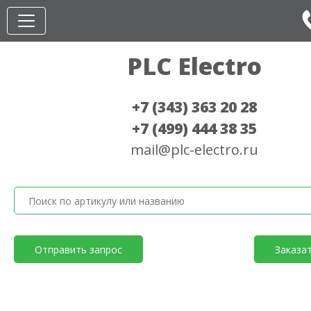
PLC Electro
+7 (343) 363 20 28
+7 (499) 444 38 35
mail@plc-electro.ru
Отправить запрос
Заказа