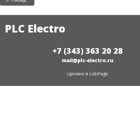
PLC Electro
+7 (343) 363 20 28
mail@plc-electro.ru
сделано в
LokiPage