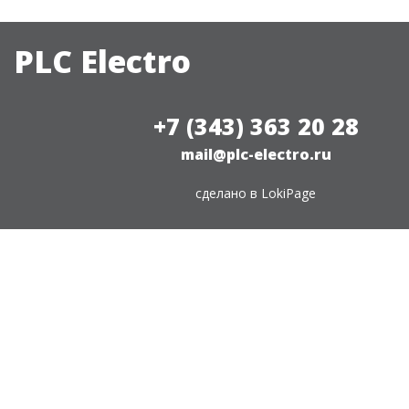
PLC Electro
+7 (343) 363 20 28
mail@plc-electro.ru
сделано в
LokiPage