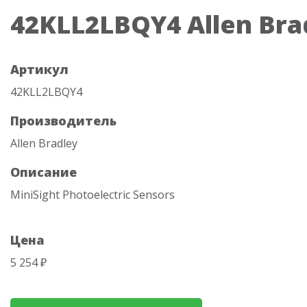
42KLL2LBQY4 Allen Bra
Артикул
42KLL2LBQY4
Производитель
Allen Bradley
Описание
MiniSight Photoelectric Sensors
Цена
5 254 ₽