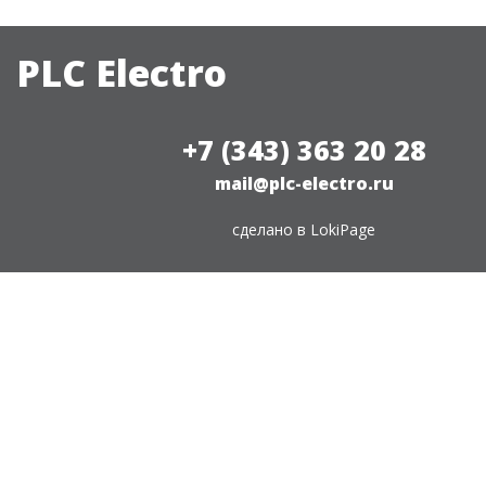
PLC Electro
+7 (343) 363 20 28
mail@plc-electro.ru
сделано в
LokiPage