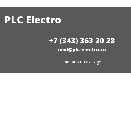
PLC Electro
+7 (343) 363 20 28
mail@plc-electro.ru
сделано в
LokiPage