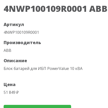
4NWP100109R0001 ABB
Артикул
4NWP100109R0001
Производитель
ABB
Описание
Блок батарей для ИБП PowerValue 10 кВА
Цена
51 849 ₽