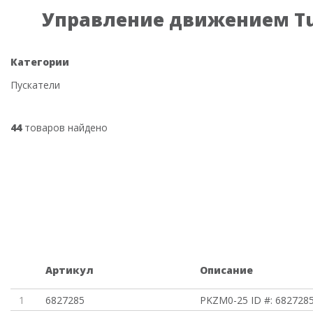
Управление движением T
Категории
Пускатели
44
товаров найдено
Артикул
Описание
1
6827285
PKZM0-25 ID #: 682728