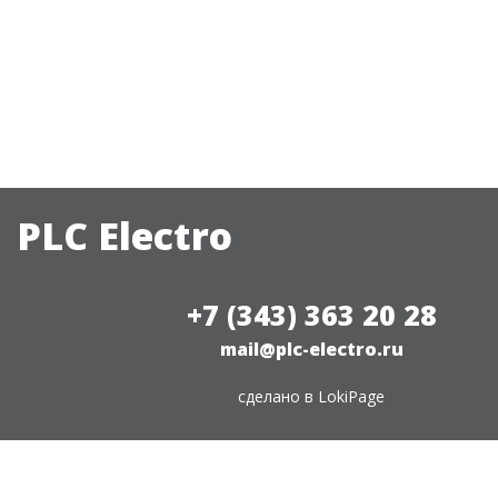
PLC Electro
+7 (343) 363 20 28
mail@plc-electro.ru
сделано в
LokiPage