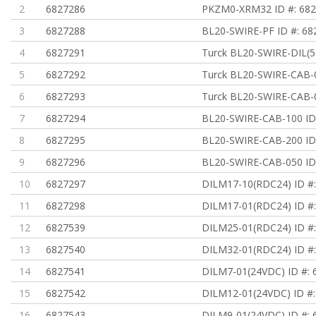
2
6827286
PKZM0-XRM32 ID #: 68
3
6827288
BL20-SWIRE-PF ID #: 68
4
6827291
Turck BL20-SWIRE-DIL(5 
5
6827292
Turck BL20-SWIRE-CAB-
6
6827293
Turck BL20-SWIRE-CAB-
7
6827294
BL20-SWIRE-CAB-100 ID
8
6827295
BL20-SWIRE-CAB-200 ID
9
6827296
BL20-SWIRE-CAB-050 ID
10
6827297
DILM17-10(RDC24) ID #
11
6827298
DILM17-01(RDC24) ID #
12
6827539
DILM25-01(RDC24) ID #
13
6827540
DILM32-01(RDC24) ID #
14
6827541
DILM7-01(24VDC) ID #: 
15
6827542
DILM12-01(24VDC) ID #
16
6827543
DILM9-01(24VDC) ID #: 