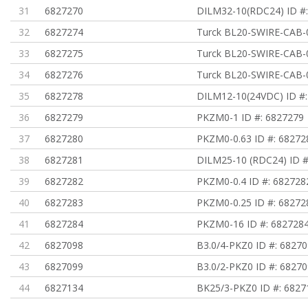
31
6827270
DILM32-10(RDC24) ID #
32
6827274
Turck BL20-SWIRE-CAB-
33
6827275
Turck BL20-SWIRE-CAB-
34
6827276
Turck BL20-SWIRE-CAB-
35
6827278
DILM12-10(24VDC) ID #
36
6827279
PKZM0-1 ID #: 6827279
37
6827280
PKZM0-0.63 ID #: 68272
38
6827281
DILM25-10 (RDC24) ID #
39
6827282
PKZM0-0.4 ID #: 682728
40
6827283
PKZM0-0.25 ID #: 68272
41
6827284
PKZM0-16 ID #: 682728
42
6827098
B3.0/4-PKZ0 ID #: 6827
43
6827099
B3.0/2-PKZ0 ID #: 6827
44
6827134
BK25/3-PKZ0 ID #: 6827