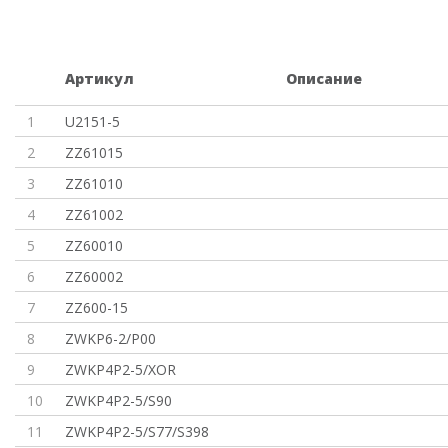
Артикул
Описание
1
U2151-5
2
ZZ61015
3
ZZ61010
4
ZZ61002
5
ZZ60010
6
ZZ60002
7
ZZ600-15
8
ZWKP6-2/P00
9
ZWKP4P2-5/XOR
10
ZWKP4P2-5/S90
11
ZWKP4P2-5/S77/S398