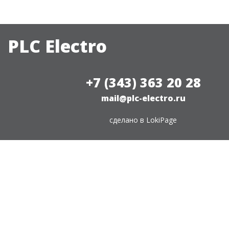
PLC Electro
+7 (343) 363 20 28
mail@plc-electro.ru
сделано в
LokiPage