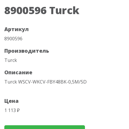
8900596 Turck
Артикул
8900596
Производитель
Turck
Описание
Turck WSCV-WKCV-FBY48BK-0,5M/5D
Цена
1 113 ₽