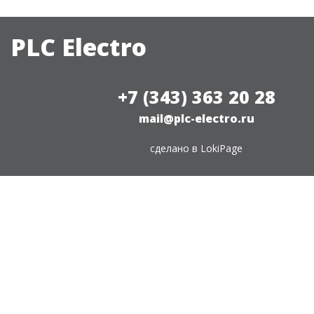
PLC Electro
+7 (343) 363 20 28
mail@plc-electro.ru
сделано в
LokiPage