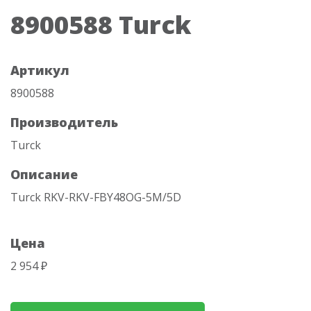
8900588 Turck
Артикул
8900588
Производитель
Turck
Описание
Turck RKV-RKV-FBY48OG-5M/5D
Цена
2 954 ₽