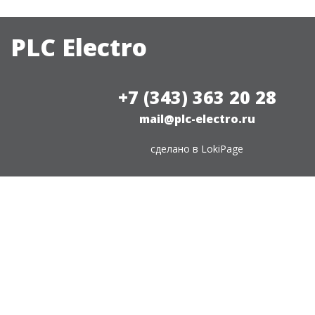
PLC Electro
+7 (343) 363 20 28
mail@plc-electro.ru
сделано в
LokiPage