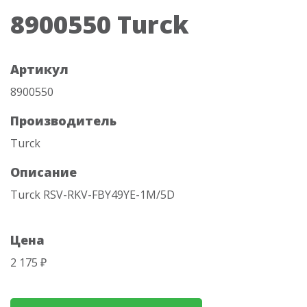
8900550 Turck
Артикул
8900550
Производитель
Turck
Описание
Turck RSV-RKV-FBY49YE-1M/5D
Цена
2 175 ₽