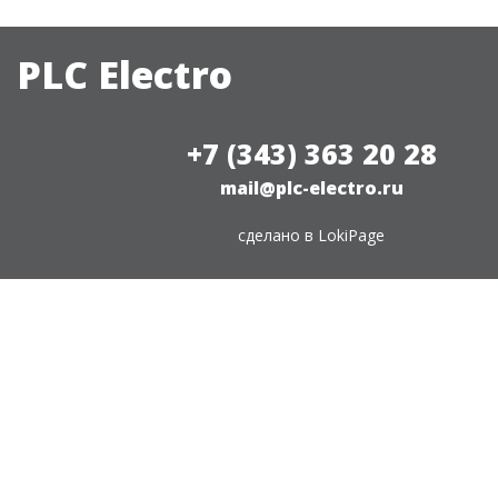
PLC Electro
+7 (343) 363 20 28
mail@plc-electro.ru
сделано в
LokiPage