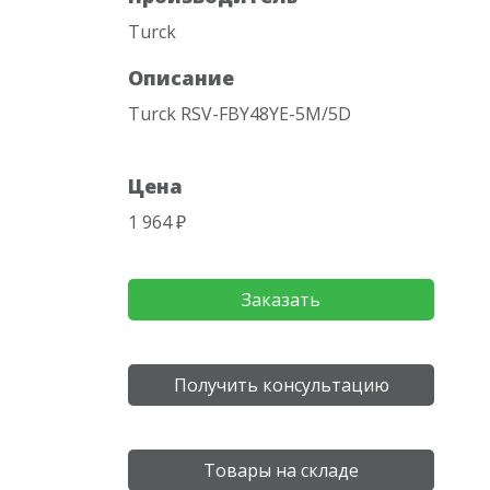
Turck
Описание
Turck RSV-FBY48YE-5M/5D
Цена
1 964 ₽
Заказать
Получить консультацию
Товары на складе