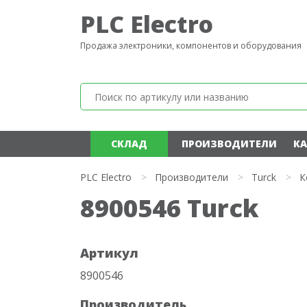
PLC Electro
Продажа электроники, компонентов и оборудования
СКЛАД
ПРОИЗВОДИТЕЛИ
КА
PLC Electro
>
Производители
>
Turck
>
К
8900546 Turck
Артикул
8900546
Производитель