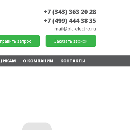
+7 (343) 363 20 28
+7 (499) 444 38 35
mail@plc-electro.ru
править запрос
Заказать звонок
ЩИКАМ
О КОМПАНИИ
КОНТАКТЫ