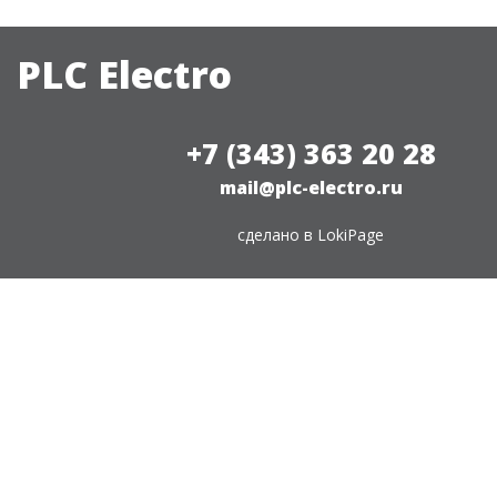
PLC Electro
+7 (343) 363 20 28
mail@plc-electro.ru
сделано в
LokiPage