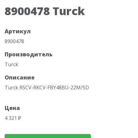
8900478 Turck
Артикул
8900478
Производитель
Turck
Описание
Turck RSCV-RKCV-FBY48BU-22M/5D
Цена
4 321 ₽