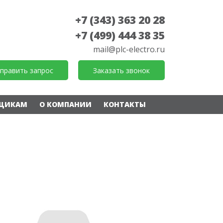
+7 (343) 363 20 28
+7 (499) 444 38 35
mail@plc-electro.ru
править запрос
Заказать звонок
ЩИКАМ
О КОМПАНИИ
КОНТАКТЫ