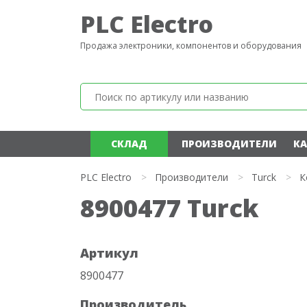
PLC Electro
Продажа электроники, компонентов и оборудования
СКЛАД
ПРОИЗВОДИТЕЛИ
КА
PLC Electro
>
Производители
>
Turck
>
К
8900477 Turck
Артикул
8900477
Производитель