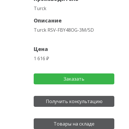
Turck
Описание
Turck RSV-FBY48OG-3M/5D
Цена
1 616 ₽
Заказать
Получить консультацию
Товары на складе