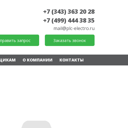
+7 (343) 363 20 28
+7 (499) 444 38 35
mail@plc-electro.ru
править запрос
Заказать звонок
ЩИКАМ
О КОМПАНИИ
КОНТАКТЫ