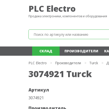
PLC Electro
Продажа электроники, компонентов и оборудования
СКЛАД
ПРОИЗВОДИТЕЛИ
КА
PLC Electro
>
Производители
>
Turck
>
Д
3074921 Turck
Артикул
3074921
Производитель