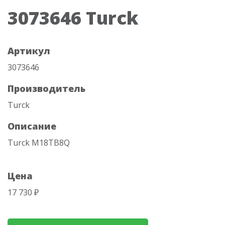
3073646 Turck
Артикул
3073646
Производитель
Turck
Описание
Turck M18TB8Q
Цена
17 730 ₽