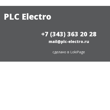
PLC Electro
+7 (343) 363 20 28
mail@plc-electro.ru
сделано в
LokiPage